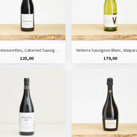
Les Amourettes, Cabernet Sauvignon/Syrah, Languedoc HVE
125,00
179,00