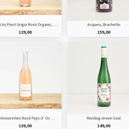
Na.Ti.Vo Pinot Grigio Rosé Organic, Sicilien, Italy
Acquesi, Brachetto
129,00
159,00
Les Amourettes Rosé Pays d`Oc HVE
Riesling-Green Soul
139,00
149,00