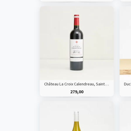
Château La Croix Calendreau, Saint Emilion Grand Cru *HVE*
279,00