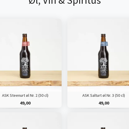
Øl, Vin & Spiritus
ASK Steenurt øl Nr. 2 (50 cl)
ASK Salturt øl Nr. 3 (50 cl)
49,00
49,00