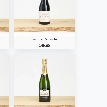
Vinterra Sauvignon Blanc, Waipara Valley
Lavonte, Zinfandel
149,00