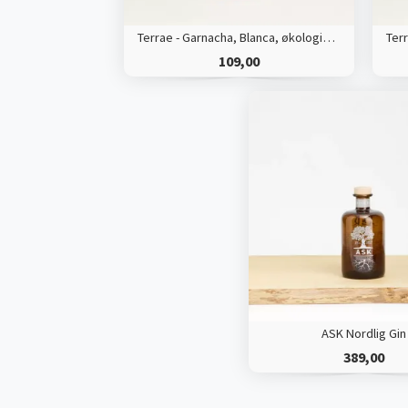
Terrae - Garnacha, Blanca, økologisk hvidvin
109,00
ASK Nordlig Gin
389,00