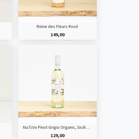
Reine des Fleurs Rosé
149,00
Na.Ti.Vo Pinot Grigio Organic, Sicilien, Italy
129,00