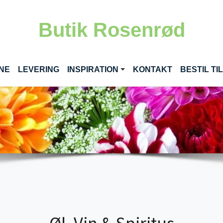
Butik Rosenrød
(CURRENT)
INE
LEVERING
INSPIRATION
KONTAKT
BESTIL T