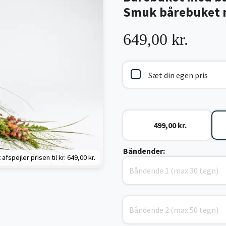
Smuk bårebuket m
649,00 kr.
Sæt din egen pris
499,00 kr.
Båndender:
 afspejler prisen til kr.
649,00 kr.