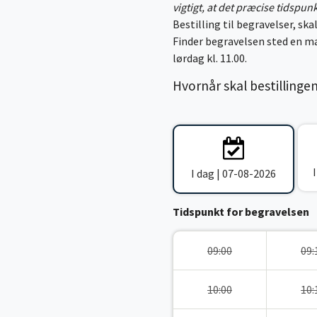
vigtigt, at det præcise tidspun
Bestilling til begravelser, skal
Finder begravelsen sted en ma
lørdag kl. 11.00.
Hvornår skal bestillinge
I dag | 07-08-2026
Tidspunkt for begravelsen
09:00
09:
10:00
10: