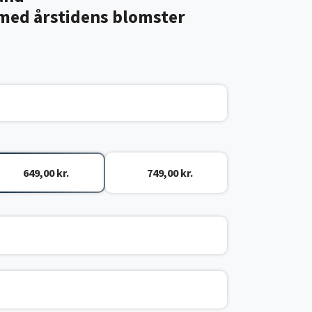
ed årstidens blomster
649,00 kr.
749,00 kr.