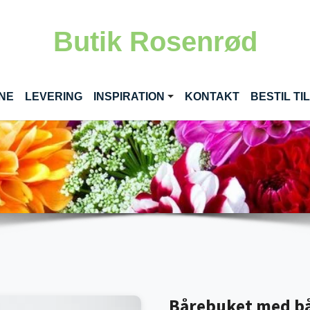
Butik Rosenrød
(CURRENT)
INE
LEVERING
INSPIRATION
KONTAKT
BESTIL T
Bårebuket med b