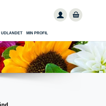
IL UDLANDET
MIN PROFIL
ånd