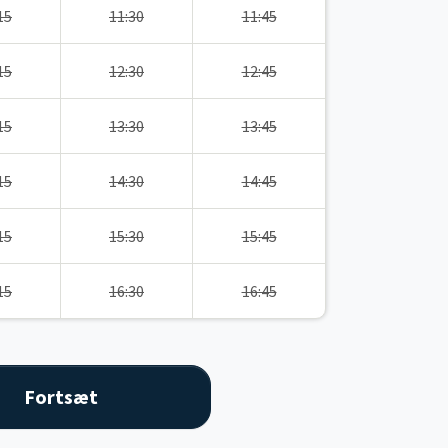
15
11:30
11:45
15
12:30
12:45
15
13:30
13:45
15
14:30
14:45
15
15:30
15:45
15
16:30
16:45