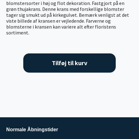
blomstersorter i høj og flot dekoration. Fastgjort på en
grøn thujakrans. Denne krans med forskellige blomster
tager sig smukt ud på kirkegulvet. Bemærk venligst at det
viste billede af kransen er vejledende. Farverne og
blomsterne i kransen kan variere alt efter floristens
sortiment.
Tilføj til kurv
Normale Åbningstider