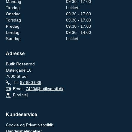
Mandag
09.30 - 17.00
Tirsdag
Lukket
Onsdag
09.30 - 17.00
Torsdag
09.30 - 17.00
Fredag
09.30 - 17.00
Lørdag
09.30 - 14.00
Søndag
Lukket
Adresse
Butik Rosenrød
Østergade 18
7600
Struer
Tlf.
97 850 036
Email:
7420@butiksmail.dk
Find vej
Kundeservice
Cookie og Privatlivspolitik
Handelsbetingelser